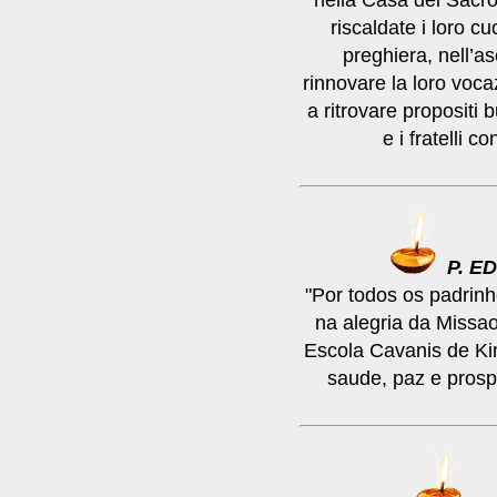
riscaldate i loro cuo
preghiera, nell’as
rinnovare la loro voca
a ritrovare propositi 
e i fratelli c
P. E
"Por todos os padrin
na alegria da Missa
Escola Cavanis de K
saude, paz e prosp