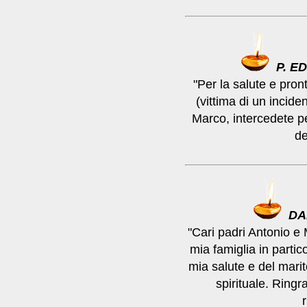
P. E
"Per la salute e pro
(vittima di un incide
Marco, intercedete pe
de
DA
"Cari padri Antonio e
mia famiglia in partico
mia salute e del marit
spirituale. Ringr
r