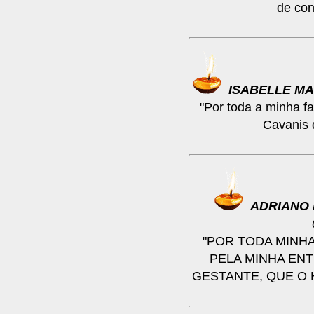
de con
ISABELLE M
"Por toda a minha fa
Cavanis 
ADRIANO
"POR TODA MINHA
PELA MINHA EN
GESTANTE, QUE O 