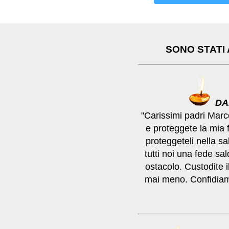
SONO STATI
DA
"Carissimi padri Marc
e proteggete la mia f
proteggeteli nella sa
tutti noi una fede sa
ostacolo. Custodite 
mai meno. Confidiam