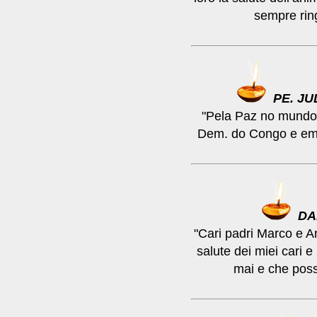
sempre ring
PE. J
"Pela Paz no mundo 
Dem. do Congo e em
DA
"Cari padri Marco e A
salute dei miei cari e
mai e che poss