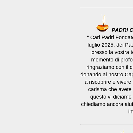
PADRI 
" Cari Padri Fondato
luglio 2025, dei Pa
presso la vostra t
momento di profo
ringraziamo con il c
donando al nostro Cap
a riscoprire e vivere
carisma che avete a
questo vi diciamo g
chiediamo ancora aiu
in