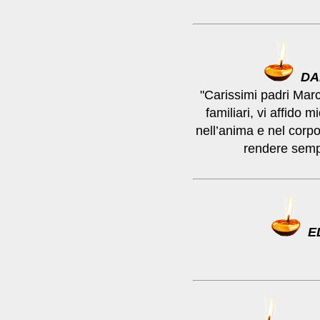
DA
"Carissimi padri Marc
familiari, vi affido m
nell’anima e nel cor
rendere sempr
E