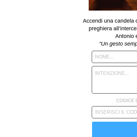
Accendi una candela on
preghiera all’interce
Antonio 
"Un gesto semp
CODICE 