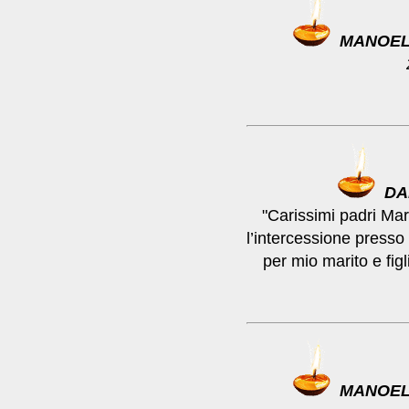
MANOEL
DA
"Carissimi padri Ma
l’intercessione presso 
per mio marito e figl
MANOEL