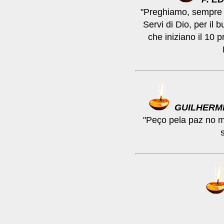
"Preghiamo, sempre p
Servi di Dio, per il b
che iniziano il 10
GUILHERM
"Peço pela paz no 