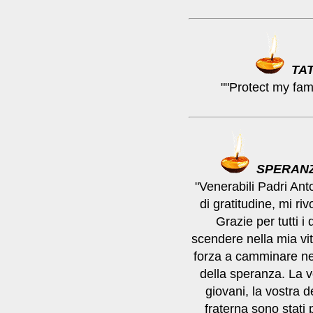
TAT
""Protect my fam
SPERAN
"Venerabili Padri Ant
di gratitudine, mi riv
Grazie per tutti i
scendere nella mia vi
forza a camminare ne
della speranza. La vo
giovani, la vostra d
fraterna sono stati