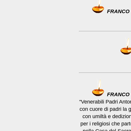
FRANCO
FRANCO
"Venerabili Padri Ant
con cuore di padri la 
con umiltà e dedizion
per i religiosi che par
nella Casa del Sacro 