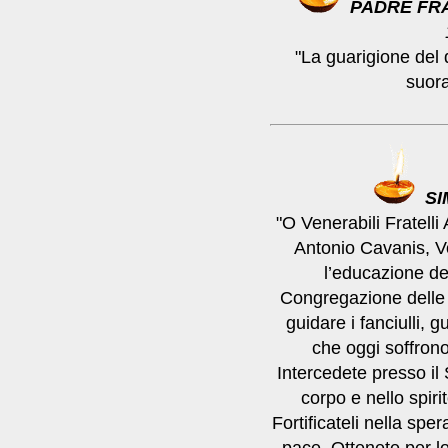
PADRE FR
"La guarigione del
suora
S
"O Venerabili Fratell
Antonio Cavanis, Vo
l’educazione dei
Congregazione delle 
guidare i fanciulli, g
che oggi soffrono
Intercedete presso il 
corpo e nello spirit
Fortificateli nella spe