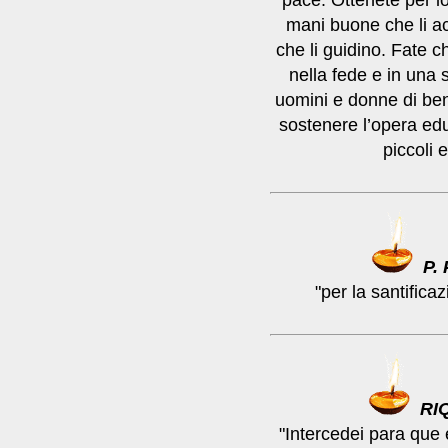
pace. Ottenete per lo
mani buone che li ac
che li guidino. Fate c
nella fede e in una
uomini e donne di ben
sostenere l’opera edu
piccoli 
P.
"per la santificaz
RI
"Intercedei para que