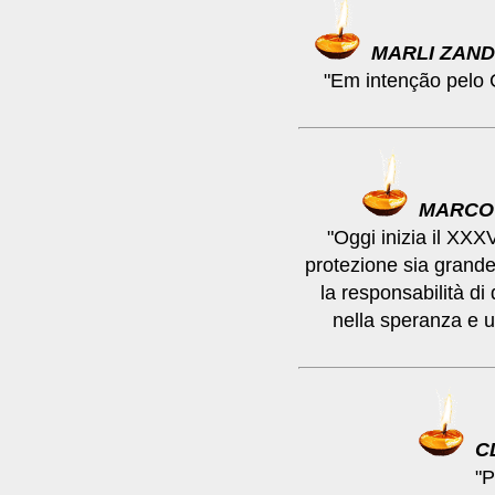
MARLI ZAN
"Em intenção pelo 
MARCO 
"Oggi inizia il XXX
protezione sia grande 
la responsabilità d
nella speranza e u
C
"P