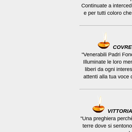
Continuate a interced
e per tutti coloro ch
COVRE
"Venerabili Padri Fonda
Illuminate le loro men
liberi da ogni intere
attenti alla tua voce 
VITTORI
"Una preghiera perchè
terre dove si senton