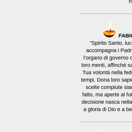
h
FABI
"Spirito Santo, lu
accompagna i Padri
l’organo di governo 
loro menti, affinché s
Tua volontà nella fede
tempi. Dona loro sapi
scelte compiute sia
fatto, ma aperte al fu
decisione nasca nella
a gloria di Dio e a be