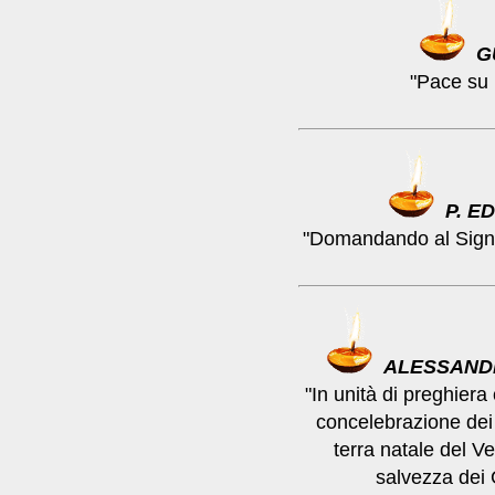
G
"Pace su 
P. E
"Domandando al Signor
ALESSAND
"In unità di preghiera
concelebrazione dei 
terra natale del Ve
salvezza dei G