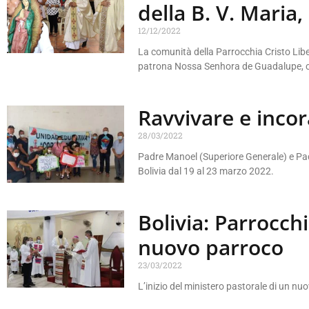
della B. V. Maria
12/12/2022
La comunità della Parrocchia Cristo Liber
patrona Nossa Senhora de Guadalupe, co
Ravvivare e incor
28/03/2022
Padre Manoel (Superiore Generale) e Pad
Bolivia dal 19 al 23 marzo 2022.
Bolivia: Parrocchi
nuovo parroco
23/03/2022
L’inizio del ministero pastorale di un nu