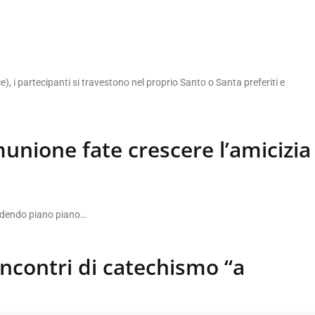
e), i partecipanti si travestono nel proprio Santo o Santa preferiti e
unione fate crescere l’amicizia
endendo piano piano…
incontri di catechismo “a