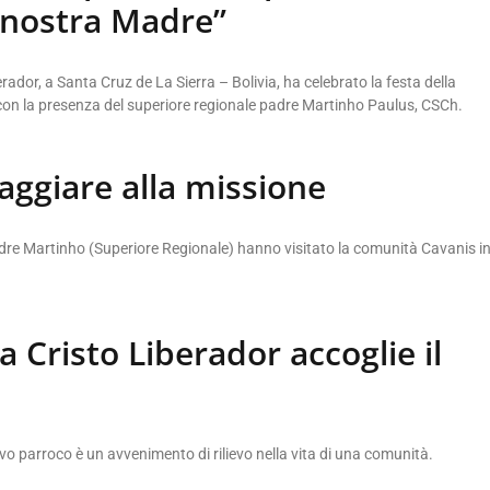
, nostra Madre”
ador, a Santa Cruz de La Sierra – Bolivia, ha celebrato la festa della
n la presenza del superiore regionale padre Martinho Paulus, CSCh.
aggiare alla missione
re Martinho (Superiore Regionale) hanno visitato la comunità Cavanis i
a Cristo Liberador accoglie il
ovo parroco è un avvenimento di rilievo nella vita di una comunità.