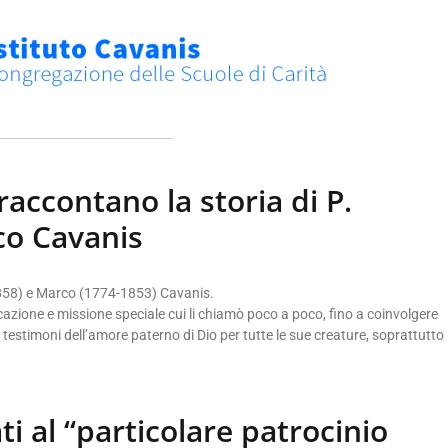
accontano la storia di P.
co Cavanis
-1858) e Marco (1774-1853) Cavanis.
cazione e missione speciale cui li chiamò poco a poco, fino a coinvolgere
e testimoni dell’amore paterno di Dio per tutte le sue creature, soprattutto
ti al “particolare patrocinio