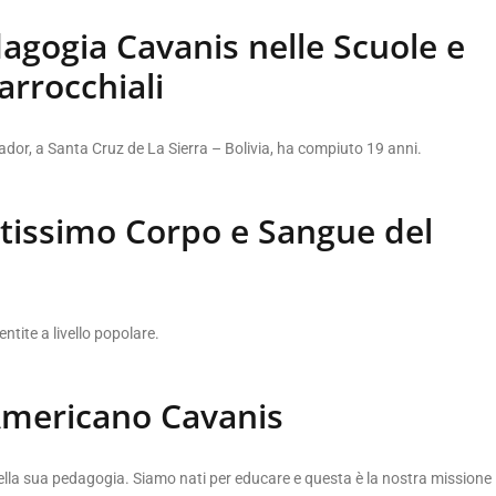
dagogia Cavanis nelle Scuole e
arrocchiali
ador, a Santa Cruz de La Sierra – Bolivia, ha compiuto 19 anni.
ntissimo Corpo e Sangue del
ntite a livello popolare.
Americano Cavanis
ella sua pedagogia. Siamo nati per educare e questa è la nostra missione