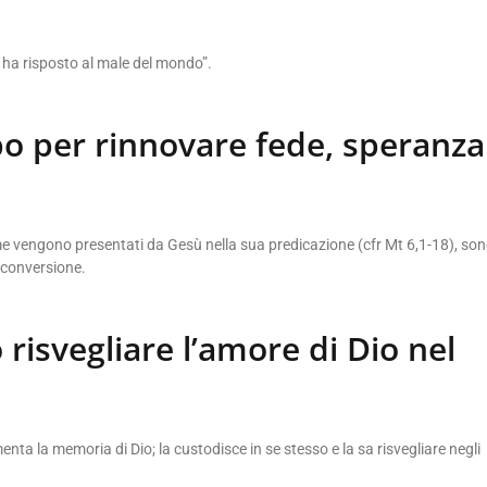
o ha risposto al male del mondo”.
 per rinnovare fede, speranza
come vengono presentati da Gesù nella sua predicazione (cfr Mt 6,1-18), so
a conversione.
 risvegliare l’amore di Dio nel
menta la memoria di Dio; la custodisce in se stesso e la sa risvegliare negli