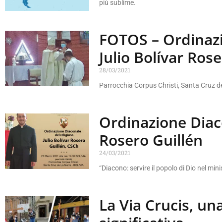
più sublime.
FOTOS – Ordinazi
Julio Bolívar Ros
28/03/2021
Parrocchia Corpus Christi, Santa Cruz d
Ordinazione Diaco
Rosero Guillén
24/03/2021
“Diacono: servire il popolo di Dio nel minis
La Via Crucis, un