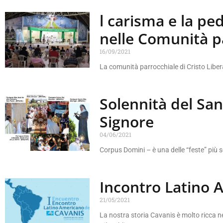
l carisma e la pe
nelle Comunità p
16/09/2021
La comunità parrocchiale di Cristo Liber
Solennità del Sa
Signore
04/06/2021
Corpus Domini – è una delle “feste” più se
Incontro Latino 
21/05/2021
La nostra storia Cavanis è molto ricca n