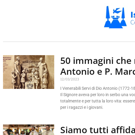
50 immagini che r
Antonio e P. Mar
12/03/2023
I Venerabili Servi di Dio Antonio (1772
Il Signore aveva per loro in serbo una vo
totalmente e per tutta la loro vita: esser
per i ragazzi e i giovani.
Siamo tutti affida