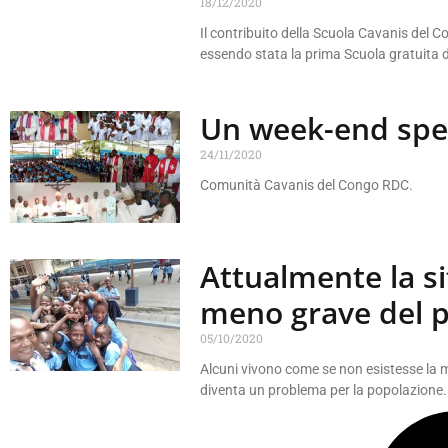
18/12/2020
Il contribuito della Scuola Cavanis del 
essendo stata la prima Scuola gratuita 
Un week-end spe
24/11/2020
Comunità Cavanis del Congo RDC.
Attualmente la s
meno grave del p
05/10/2020
Alcuni vivono come se non esistesse la ma
diventa un problema per la popolazione.