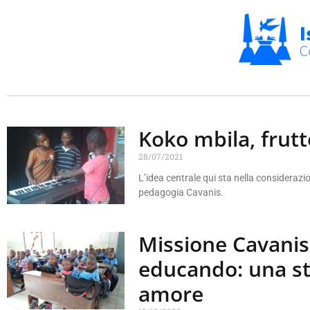
Koko mbila, frutt
28/07/2021
L’idea centrale qui sta nella consideraz
pedagogia Cavanis.
Missione Cavanis
educando: una st
amore