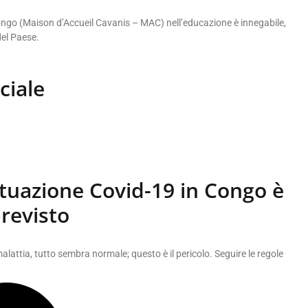
Congo (Maison d’Accueil Cavanis – MAC) nell’educazione è innegabile,
del Paese.
ciale
ituazione Covid-19 in Congo è
revisto
lattia, tutto sembra normale; questo è il pericolo. Seguire le regole