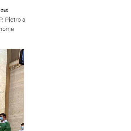
load
P. Pietro a
a nome