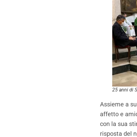
25 anni di 
Assieme a suo 
affetto e ami
con la sua sti
risposta del n