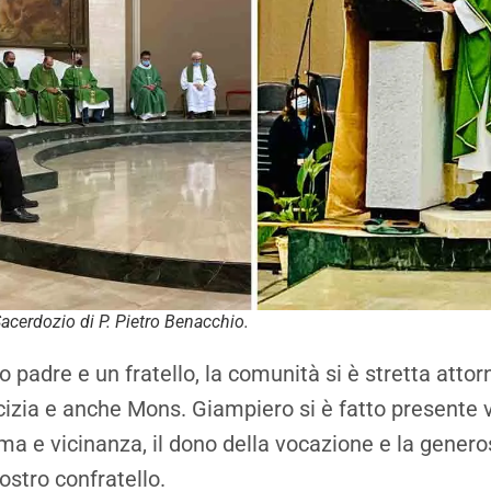
Sacerdozio di P. Pietro Benacchio.
padre e un fratello, la comunità si è stretta attorn
cizia e anche Mons. Giampiero si è fatto presente 
ma e vicinanza, il dono della vocazione e la genero
ostro confratello.