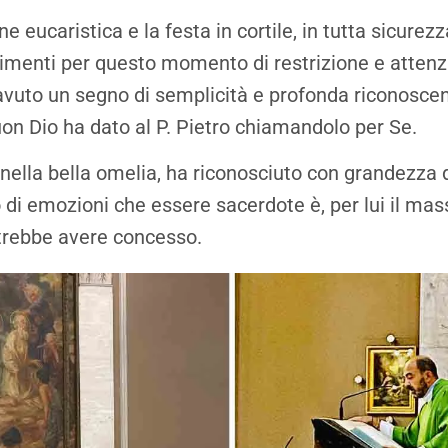
e eucaristica e la festa in cortile, in tutta sicurezz
imenti per questo momento di restrizione e atten
 avuto un segno di semplicità e profonda riconoscen
uon Dio ha dato al P. Pietro chiamandolo per Se.
 nella bella omelia, ha riconosciuto con grandezza 
 di emozioni che essere sacerdote è, per lui il mas
trebbe avere concesso.