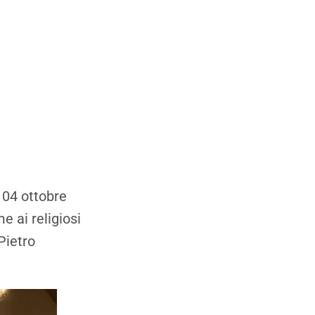
, 04 ottobre
e ai religiosi
Pietro