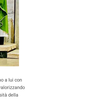
o a lui con
valorizzando
sità della