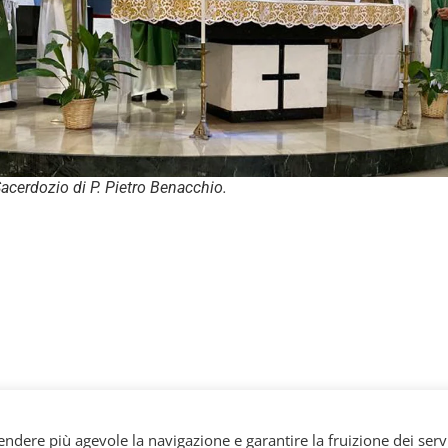
Sacerdozio di P. Pietro Benacchio.
rendere più agevole la navigazione e garantire la fruizione dei servi