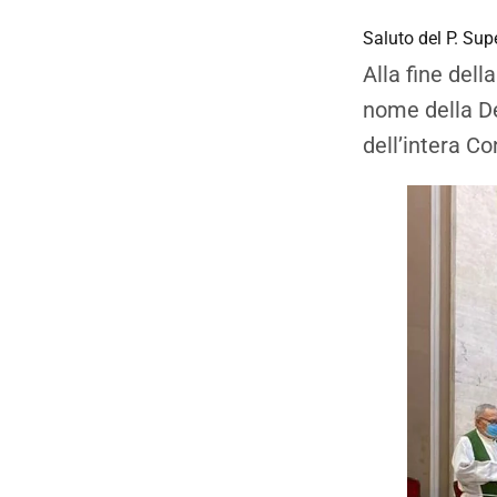
Saluto del P. Sup
Alla fine dell
nome della De
dell’intera C