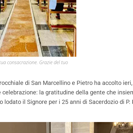
 tua consacrazione. Grazie del tuo
occhiale di San Marcellino e Pietro ha accolto ieri
 celebrazione: la gratitudine della gente che insiem
lodato il Signore per i 25 anni di Sacerdozio di P. 