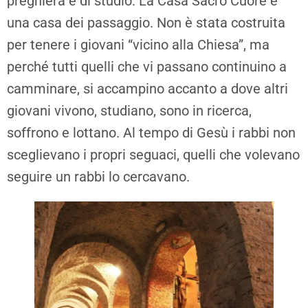
preghiera e di studio. La Casa Sacro Cuore è
una casa dei passaggio. Non è stata costruita
per tenere i giovani “vicino alla Chiesa”, ma
perché tutti quelli che vi passano continuino a
camminare, si accampino accanto a dove altri
giovani vivono, studiano, sono in ricerca,
soffrono e lottano. Al tempo di Gesù i rabbi non
sceglievano i propri seguaci, quelli che volevano
seguire un rabbi lo cercavano.