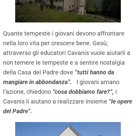
Quante tempeste i giovani devono affrontare
nella loro vita per crescere bene. Gesù,
attraverso gli educatori Cavanis vuole aiutarli a
non temere le tempeste e a sentire nostalgia
della Casa del Padre dove
“tutti hanno da
mangiare in abbondanza”.
I giovani amano
l’azione, chiedono
“cosa dobbiamo fare?”,
i
Cavanis li aiutano a realizzare insieme
“le opere
del Padre”.