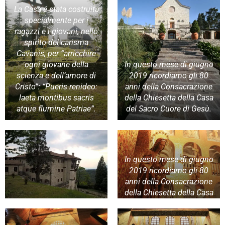
La Casa é stata costruita
specialmente per i
ragazzi e i giovani, nello
spirito del carisma
Cavanis, per “arricchire
ogni giovane della
In questo mese di giugno
scienza e dell’amore di
2019 ricordiamo gli 80
Cristo”: “Pueris renideo:
anni della Consacrazione
laeta montibus sacris
della Chiesetta della Casa
atque flumine Patriae”.
del Sacro Cuore di Gesù.
In questo mese di giugno
2019 ricordiamo gli 80
anni della Consacrazione
della Chiesetta della Casa
del Sacro Cuore di Gesù.