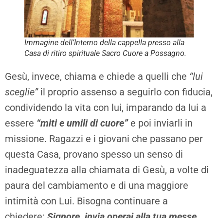
Immagine dell’Interno della cappella presso alla
Casa di ritiro spirituale Sacro Cuore a Possagno.
Gesù, invece, chiama e chiede a quelli che
“lui
sceglie”
il proprio assenso a seguirlo con fiducia,
condividendo la vita con lui, imparando da lui a
essere
“miti e umili di cuore”
e poi inviarli in
missione. Ragazzi e i giovani che passano per
questa Casa, provano spesso un senso di
inadeguatezza alla chiamata di Gesù, a volte di
paura del cambiamento e di una maggiore
intimità con Lui. Bisogna continuare a
chiedere:
Signore, invia operai alla tua messe.