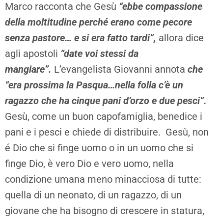
Marco racconta che Gesù
“ebbe compassione
della moltitudine perché erano come pecore
senza pastore… e si era fatto tardi”,
allora dice
agli apostoli
“date voi stessi da
mangiare”.
L’evangelista Giovanni annota
che
“era prossima la Pasqua…nella folla c’è un
ragazzo che ha cinque pani d’orzo e due pesci”.
Gesù, come un buon capofamiglia, benedice i
pani e i pesci e chiede di distribuire. Gesù, non
é Dio che si finge uomo o in un uomo che si
finge Dio, è vero Dio e vero uomo, nella
condizione umana meno minacciosa di tutte:
quella di un neonato, di un ragazzo, di un
giovane che ha bisogno di crescere in statura,