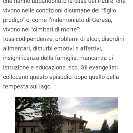
che hanno abbandonato la casa del Padre, che
vivono nelle condizioni disumane del “figlio
prodigo” o, come l’indemoniato di Gerasa,
vivono nei “cimiteri di morte”:
tossicodipendenze, problemi di alcol, disordini
alimentari, disturbi emotivi e affettivi,
insignificanza della famiglia, mancanza di
istruzione e educazione, ecc. Gli evangelisti
collocano questo episodio, dopo quello della
tempesta sul lago.