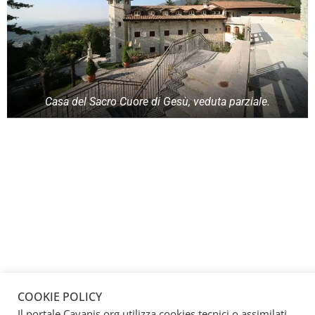
Casa del Sacro Cuore di Gesù, veduta parziale.
COOKIE POLICY
Il portale Cavanis.org utilizza cookies tecnici o assimilati