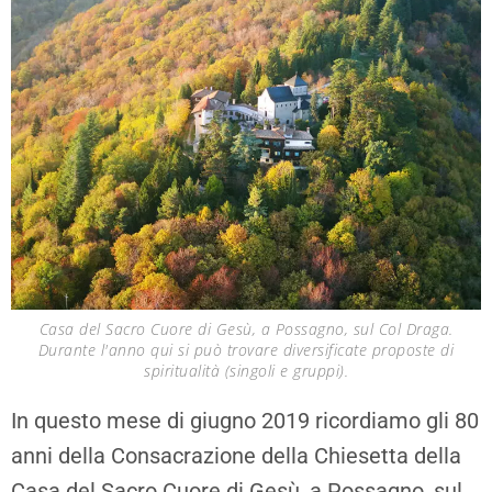
Casa del Sacro Cuore di Gesù, a Possagno, sul Col Draga.
Durante l'anno qui si può trovare diversificate proposte di
spiritualità (singoli e gruppi).
In questo mese di giugno 2019 ricordiamo gli 80
anni della Consacrazione della Chiesetta della
Casa del Sacro Cuore di Gesù, a Possagno, sul