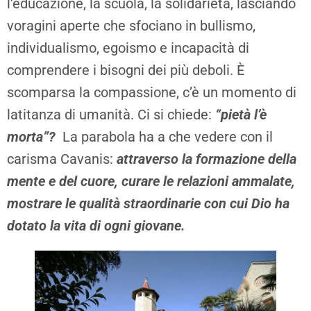
l’educazione, la scuola, la solidarietà, lasciando
voragini aperte che sfociano in bullismo,
individualismo, egoismo e incapacità di
comprendere i bisogni dei più deboli. È
scomparsa la compassione, c’è un momento di
latitanza di umanità. Ci si chiede:
“pietà l’è
morta”?
La parabola ha a che vedere con il
carisma Cavanis:
attraverso la formazione della
mente e del cuore, curare le relazioni ammalate,
mostrare le qualità straordinarie con cui Dio ha
dotato la vita di ogni giovane.