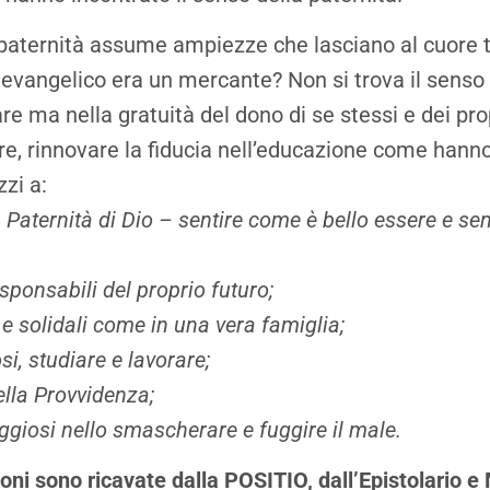
 paternità assume ampiezze che lasciano al cuore tu
 evangelico era un mercante? Non si trova il senso d
e ma nella gratuità del dono di se stessi e dei prop
tre, rinnovare la fiducia nell’educazione come hanno
zzi a:
a Paternità di Dio – sentire come è bello essere e senti
sponsabili del proprio futuro;
 e solidali come in una vera famiglia;
si, studiare e lavorare;
ella Provvidenza;
ggiosi nello smascherare e fuggire il male.
zioni sono ricavate dalla POSITIO, dall’Epistolario 