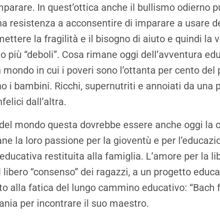
mparare. In quest’ottica anche il bullismo odierno 
a resistenza a acconsentire di imparare a usare del
ettere la fragilità e il bisogno di aiuto e quindi la 
no più “deboli”. Cosa rimane oggi dell’avventura ed
 mondo in cui i poveri sono l’ottanta per cento del 
o i bambini. Ricchi, supernutriti e annoiati da una 
felici dall’altra.
li del mondo questa dovrebbe essere anche oggi la 
ne la loro passione per la gioventù e per l’educazio
 educativa restituita alla famiglia. L’amore per la li
il libero “consenso” dei ragazzi, a un progetto educ
o alla fatica del lungo cammino educativo: “Bach f
ania per incontrare il suo maestro.