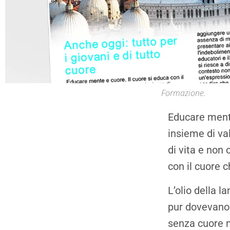
Formazione.
Educare mente
insieme di va
di vita e non
con il cuore c
L’olio della 
pur dovevano a
senza cuore n