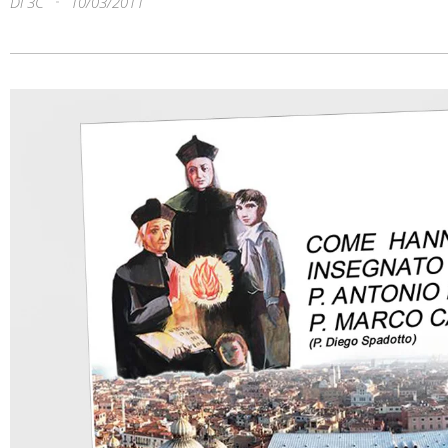
Di
3C
10/03/2011