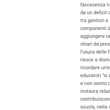
faccesenza ri
da un deficit
tra genitori e 
componenti la
aggiungere un
chiari da pres
l’usura delle 
riesce a dism
ricordare un’
educatori “si
e non sanno c
instaura rela
contribuiscon
scuola, nella 