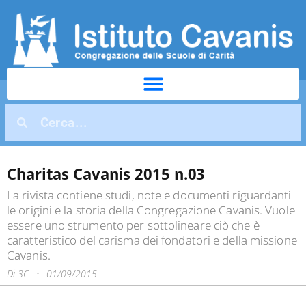
Charitas Cavanis 2015 n.03
La rivista contiene studi, note e documenti riguardanti
le origini e la storia della Congregazione Cavanis. Vuole
essere uno strumento per sottolineare ciò che è
caratteristico del carisma dei fondatori e della missione
Cavanis.
Di
3C
01/09/2015