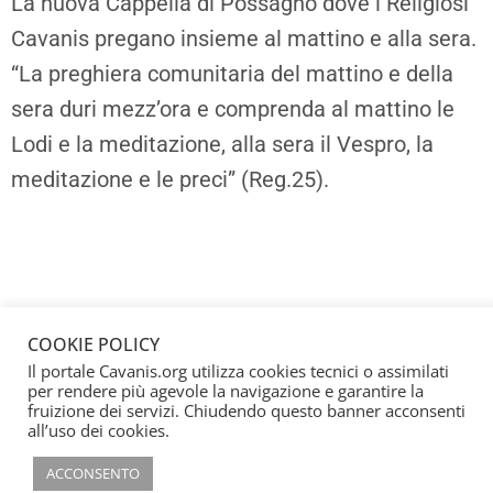
La nuova Cappella di Possagno dove i Religiosi
Cavanis pregano insieme al mattino e alla sera.
“La preghiera comunitaria del mattino e della
sera duri mezz’ora e comprenda al mattino le
Lodi e la meditazione, alla sera il Vespro, la
meditazione e le preci” (Reg.25).
COOKIE POLICY
Il portale Cavanis.org utilizza cookies tecnici o assimilati
per rendere più agevole la navigazione e garantire la
fruizione dei servizi. Chiudendo questo banner acconsenti
all’uso dei cookies.
ACCONSENTO