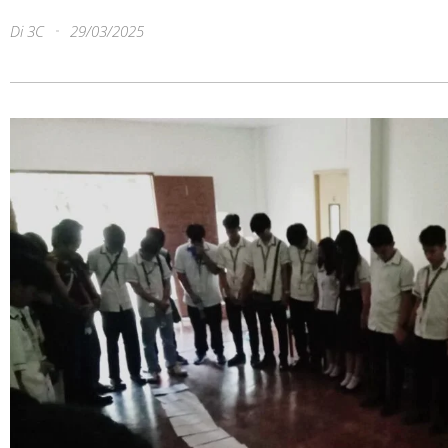
Di
3C
29/03/2025