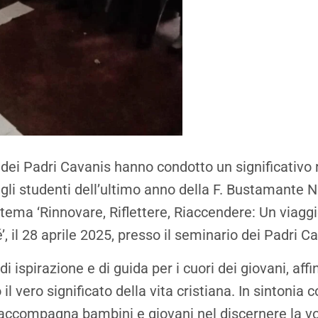
 dei Padri Cavanis hanno condotto un significativo r
r gli studenti dell’ultimo anno della F. Bustamante 
 tema ‘Rinnovare, Riflettere, Riaccendere: Un viaggi
’, il 28 aprile 2025, presso il seminario dei Padri C
ispirazione e di guida per i cuori dei giovani, aff
 vero significato della vita cristiana. In sintonia c
accompagna bambini e giovani nel discernere la vo