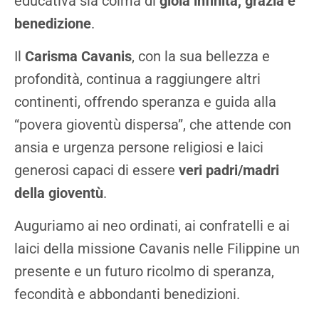
educativa sia colma di
gioia infinita, grazia e
benedizione
.
Il
Carisma Cavanis
, con la sua bellezza e
profondità, continua a raggiungere altri
continenti, offrendo speranza e guida alla
“povera gioventù dispersa”, che attende con
ansia e urgenza persone religiosi e laici
generosi capaci di essere
veri padri/madri
della gioventù
.
Auguriamo ai neo ordinati, ai confratelli e ai
laici della missione Cavanis nelle Filippine un
presente e un futuro ricolmo di speranza,
fecondità e abbondanti benedizioni.