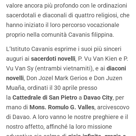
valore ancora più profondo con le ordinazioni
sacerdotali e diaconali di quattro religiosi, che
hanno iniziato il loro percorso vocazionale
proprio nella comunità Cavanis filippina.
L’Istituto Cavanis esprime i suoi più sinceri
auguri ai
sacerdoti novelli
, P. Vu Van Kien e P.
Vu Van Sy (entrambi vietnamiti), e ai
diaconi
novelli
, Don Jozel Mark Gerios e Don Juzen
Muaña, ordinati il 30 aprile presso
la
Cattedrale di San Pietro
a
Davao City
, per
mano di
Mons. Romulo G. Valles
, arcivescovo
di Davao. A loro vanno le nostre preghiere e il
nostro affetto, affinché la loro missione