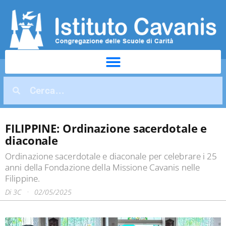
FILIPPINE: Ordinazione sacerdotale e
diaconale
Ordinazione sacerdotale e diaconale per celebrare i 25
anni della Fondazione della Missione Cavanis nelle
Filippine.
Di
3C
02/05/2025