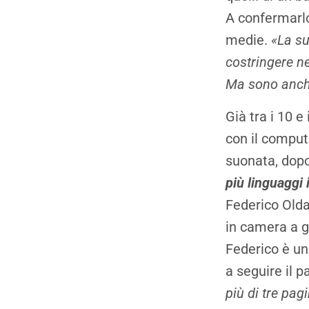
A confermarlo
medie.
«La su
costringere ne
Ma sono anche 
Già tra i 10 
con il comput
suonata, dopo
più linguaggi 
Federico Olda
in camera a 
Federico è un
a seguire il 
più di tre pag