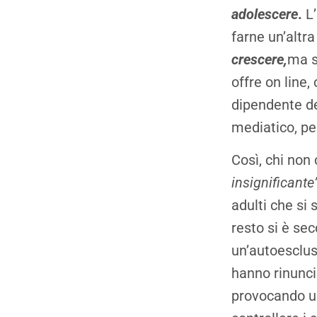
adolescere
.
L’
farne un’altra
crescere,
ma s
offre on line
dipendente d
mediatico, pe
Così, chi non 
insignificante”
adulti che si 
resto si è sec
un’autoesclus
hanno rinunci
provocando u