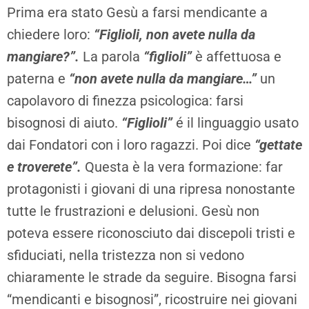
Prima era stato Gesù a farsi mendicante a
chiedere loro:
“Figlioli, non avete nulla da
mangiare?”.
La parola
“figlioli”
è affettuosa e
paterna e
“non avete nulla da mangiare…”
un
capolavoro di finezza psicologica: farsi
bisognosi di aiuto.
“Figlioli”
é il linguaggio usato
dai Fondatori con i loro ragazzi. Poi dice
“gettate
e troverete”.
Questa è la vera formazione: far
protagonisti i giovani di una ripresa nonostante
tutte le frustrazioni e delusioni. Gesù non
poteva essere riconosciuto dai discepoli tristi e
sfiduciati, nella tristezza non si vedono
chiaramente le strade da seguire. Bisogna farsi
“mendicanti e bisognosi”, ricostruire nei giovani