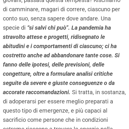
giovani, passata questa tempesta? Rischiamo
di camminare, magari di correre, ciascuno per
conto suo, senza sapere dove andare. Una
specie di
“si salvi chi può”.
La pandemia ha
stravolto attese e progetti, ridisegnato le
abitudini e i comportamenti di ciascuno; ci ha
costretto anche ad abbandonare tante cose. Si
fanno delle ipotesi, delle previsioni, delle
congetture, oltre a formulare analisi critiche
seguite da severe e giuste conseguenze o da
accorate raccomandazioni.
Si tratta, in sostanza,
di adoperarsi per essere meglio preparati a
questo tipo di emergenze, e più capaci al
sacrificio come persone che in condizioni