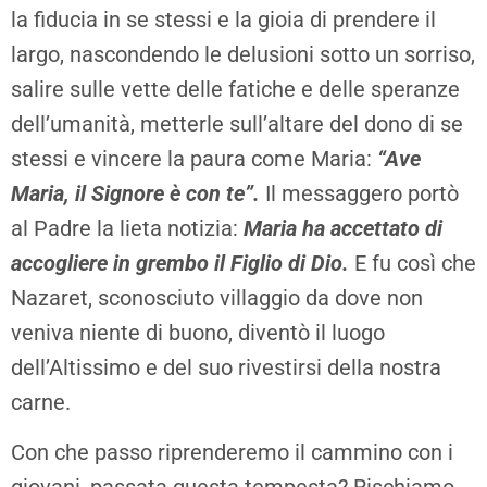
la fiducia in se stessi e la gioia di prendere il
largo, nascondendo le delusioni sotto un sorriso,
salire sulle vette delle fatiche e delle speranze
dell’umanità, metterle sull’altare del dono di se
stessi e vincere la paura come Maria:
“Ave
Maria, il Signore è con te”.
Il messaggero portò
al Padre la lieta notizia:
Maria ha accettato di
accogliere in grembo il Figlio di Dio.
E fu così che
Nazaret, sconosciuto villaggio da dove non
veniva niente di buono, diventò il luogo
dell’Altissimo e del suo rivestirsi della nostra
carne.
Con che passo riprenderemo il cammino con i