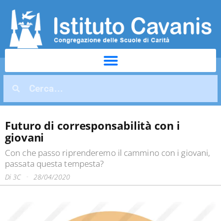
Futuro di corresponsabilità con i
giovani
Con che passo riprenderemo il cammino con i giovani,
passata questa tempesta?
Di
3C
28/04/2020