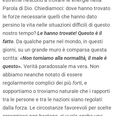
estreme riescono a trovare le energie nella
Parola di Dio. Chiediamoci: dove hanno trovato
le forze necessarie quelli che hanno dato
persino la vita nelle situazioni difficili di questo
nostro tempo?
Le hanno trovate! Questo è il
fatto
. Da qualche parte nel mondo, in questi
giorni, su un grande muro è comparsa questa
scritta:
«Non torniamo alla normalità, il male è
questo».
Verità paradossale ma vera. Non
abbiamo neanche notato di essere
regolarmente complici dei più
forti
, e
sopportiamo o troviamo naturale che i rapporti
tra le persone e tra le nazioni siano regolati
dalla forza. Le circostanze favorevoli per scelte