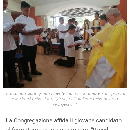
"I candidati siano gradualmente aiutati con amore e diligenza a
esercitarsi nella vita religiosa, nell'umiltà e nella povertà
evangelica..."
La Congregazione affida il giovane candidato
al formatore come a una madre: “Prendi