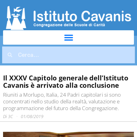
Il XXXV Capitolo generale dell’Istituto
Cavanis è arrivato alla conclusione
Riuniti a Morlupo, Italia, 24 Padri capitolari si sono
concentrati nello studio della realtà, valutazione e
programmazione del futuro della Congregazione.
Di
3C
01/08/2019