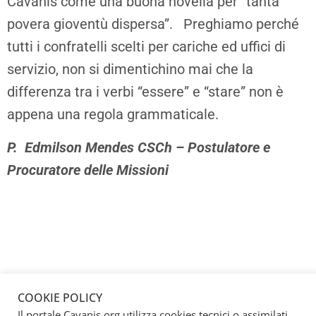
Cavanis come una buona novella per “tanta
povera gioventù dispersa”. Preghiamo perché
tutti i confratelli scelti per cariche ed uffici di
servizio, non si dimentichino mai che la
differenza tra i verbi “essere” e “stare” non è
appena una regola grammaticale.
P. Edmilson Mendes CSCh – Postulatore e
Procuratore delle Missioni
COOKIE POLICY
Il portale Cavanis.org utilizza cookies tecnici o assimilati