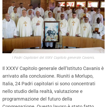
I Padri Capitolari del XXXV Capitolo generale Cavanis.
Il XXXV Capitolo generale dell’Istituto Cavanis è
arrivato alla conclusione. Riuniti a Morlupo,
Italia, 24 Padri capitolari si sono concentrati
nello studio della realtà, valutazione e
programmazione del futuro della
Congregazione. Questo lavoro è stato fatto