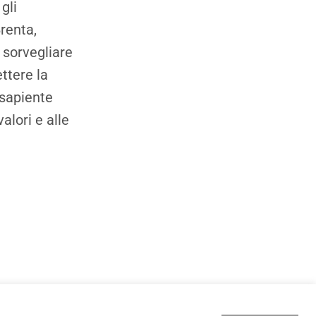
gli
renta,
, sorvegliare
ttere la
 sapiente
alori e alle