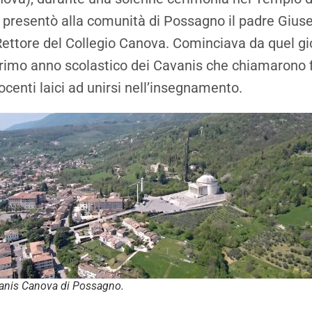
 presentò alla comunità di Possagno il padre Gius
ttore del Collegio Canova. Cominciava da quel gi
rimo anno scolastico dei Cavanis che chiamarono f
ocenti laici ad unirsi nell’insegnamento.
vanis Canova di Possagno.