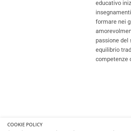
educativo iniz
insegnamenti 
formare nei gi
amorevolmente
passione del 
equilibrio tr
competenze c
COOKIE POLICY