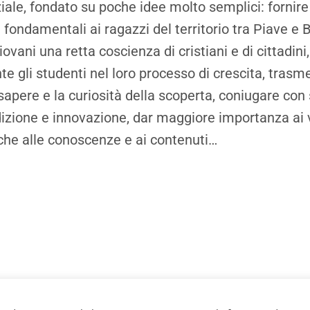
iale, fondato su poche idee molto semplici: fornire 
fondamentali ai ragazzi del territorio tra Piave e B
ovani una retta coscienza di cristiani e di cittadini
 gli studenti nel loro processo di crescita, trasme
sapere e la curiosità della scoperta, coniugare con
adizione e innovazione, dar maggiore importanza ai v
he alle conoscenze e ai contenuti…