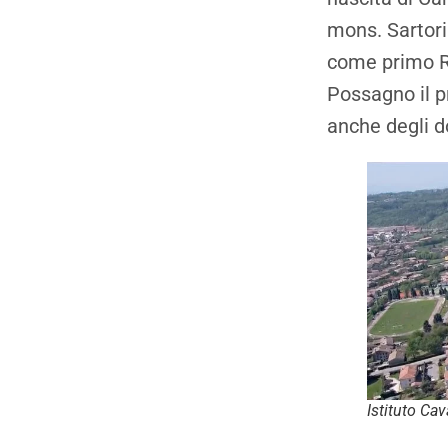
mons. Sartori
come primo Re
Possagno il p
anche degli d
Istituto Ca