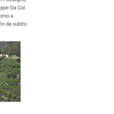
eppe Da Col
orno a
in da subito