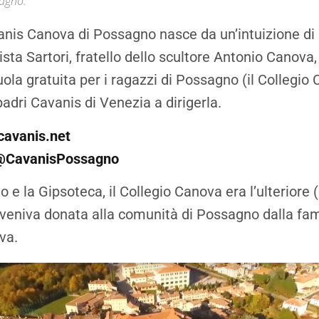
sagno.
vanis Canova di Possagno nasce da un’intuizione di
sta Sartori, fratello dello scultore Antonio Canova,
ola gratuita per i ragazzi di Possagno (il Collegio
adri Cavanis di Venezia a dirigerla.
avanis.net
@CavanisPossagno
 e la Gipsoteca, il Collegio Canova era l’ulteriore
 veniva donata alla comunità di Possagno dalla fam
va.