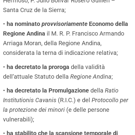
Hermoso; P. Julio Bolívar Rosero Guillén –
Santa Cruz de la Sierra;
•
ha nominato
provvisoriamente
Economo della
Regione Andina
il M. R. P. Francisco Armando
Arriaga Moran, della Regione Andina,
considerata la terna di indicazione relativa;
•
ha decretato la proroga
della validità
dell’attuale Statuto della
Regione Andina
;
•
ha decretato la Promulgazione
della
Ratio
Institutionis Cavanis
(R.I.C.) e del
Protocollo per
la
protezione dei minori
(e delle persone
vulnerabili);
•
ha stabilito che la scansione temporale di