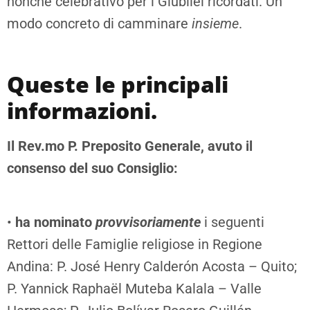
nonché celebrativo per i Giubilei ricordati. Un
modo concreto di camminare
insieme
.
Queste le principali
informazioni.
Il Rev.mo P. Preposito Generale, avuto il
consenso del suo Consiglio:
•
ha nominato
provvisoriamente
i seguenti
Rettori delle Famiglie religiose in Regione
Andina: P. José Henry Calderón Acosta – Quito;
P. Yannick Raphaël Muteba Kalala – Valle