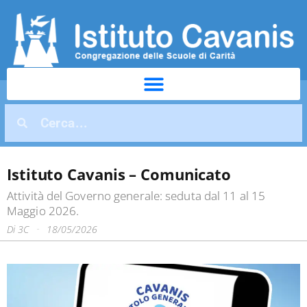
Istituto Cavanis – Comunicato
Attività del Governo generale: seduta dal 11 al 15
Maggio 2026.
Di
3C
18/05/2026