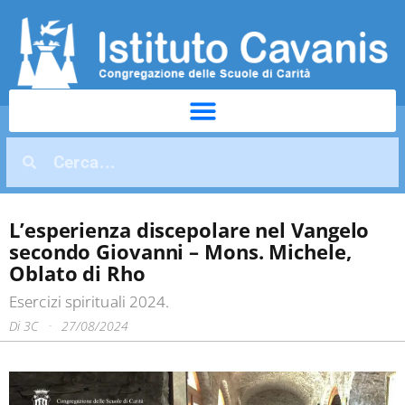
L’esperienza discepolare nel Vangelo
secondo Giovanni – Mons. Michele,
Oblato di Rho
Esercizi spirituali 2024.
Di
3C
27/08/2024