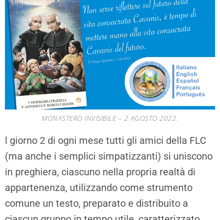
MONASTERO INVISIBILE – 2 AGOSTO 2022.
l giorno 2 di ogni mese tutti gli amici della FLC
(ma anche i semplici simpatizzanti) si uniscono
in preghiera, ciascuno nella propria realtà di
appartenenza, utilizzando come strumento
comune un testo, preparato e distribuito a
ciascun gruppo in tempo utile, caratterizzato