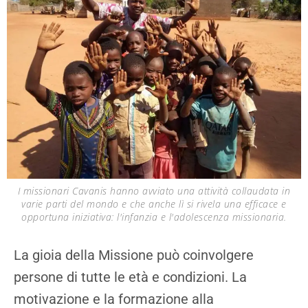
I missionari Cavanis hanno avviato una attività collaudata in
varie parti del mondo e che anche lì si rivela una efficace e
opportuna iniziativa: l'infanzia e l'adolescenza missionaria.
La gioia della Missione può coinvolgere
persone di tutte le età e condizioni. La
motivazione e la formazione alla