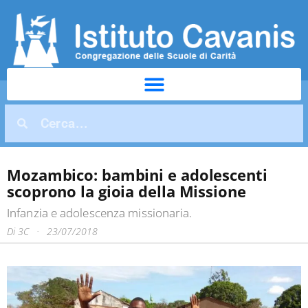
Mozambico: bambini e adolescenti
scoprono la gioia della Missione
Infanzia e adolescenza missionaria.
Di
3C
23/07/2018