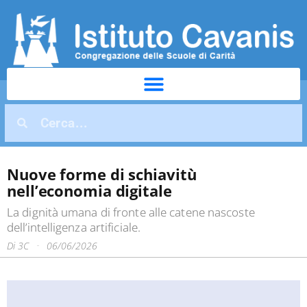
Nuove forme di schiavitù
nell’economia digitale
La dignità umana di fronte alle catene nascoste
dell’intelligenza artificiale.
Di
3C
06/06/2026