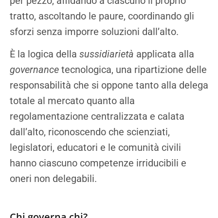
per pezzo, affidando a ciascuno il proprio
tratto, ascoltando le paure, coordinando gli
sforzi senza imporre soluzioni dall’alto.
È la logica della
sussidiarietà
applicata alla
governance
tecnologica, una ripartizione delle
responsabilità che si oppone tanto alla delega
totale al mercato quanto alla
regolamentazione centralizzata e calata
dall’alto, riconoscendo che scienziati,
legislatori, educatori e le comunità civili
hanno ciascuno competenze irriducibili e
oneri non delegabili.
Chi governa chi?