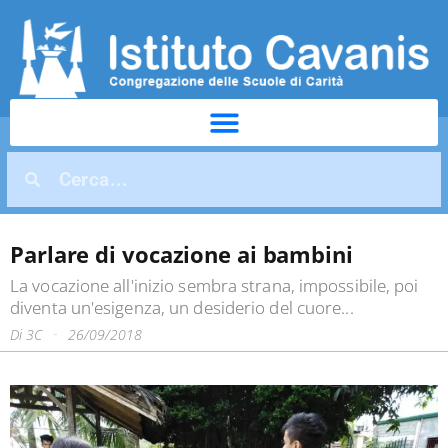
Parlare di vocazione ai bambini
La vocazione all'inizio sembra strana, impossibile, poi
diventa un'esigenza, un desiderio del cuore...
Di
3C
26/09/2018