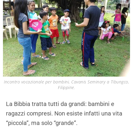
Incontro vocazionale per bambini, Cavanis Seminary a Tibungco,
Filippine.
La Bibbia tratta tutti da grandi: bambini e
ragazzi compresi. Non esiste infatti una vita
“piccola”, ma solo “grande”.