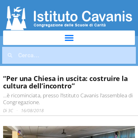
“Per una Chiesa in uscita: costruire la
cultura dell’incontro”
...è ricominciata, presso l’Istituto Cavanis l’assemblea di
Congregazione.
Di
3C
16/08/2018