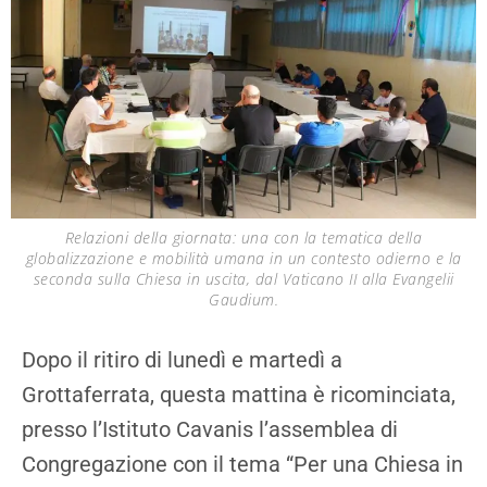
Relazioni della giornata: una con la tematica della
globalizzazione e mobilità umana in un contesto odierno e la
seconda sulla Chiesa in uscita, dal Vaticano II alla Evangelii
Gaudium.
Dopo il ritiro di lunedì e martedì a
Grottaferrata, questa mattina è ricominciata,
presso l’Istituto Cavanis l’assemblea di
Congregazione con il tema “Per una Chiesa in