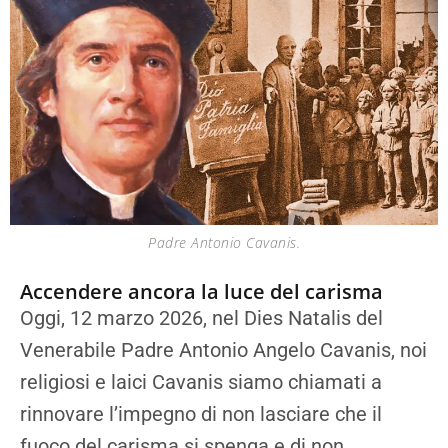
Padre Antonio Cavanis.
Accendere ancora la luce del carisma
Oggi, 12 marzo 2026, nel Dies Natalis del
Venerabile Padre Antonio Angelo Cavanis, noi
religiosi e laici Cavanis siamo chiamati a
rinnovare l’impegno di non lasciare che il
fuoco del carisma si spenga e di non