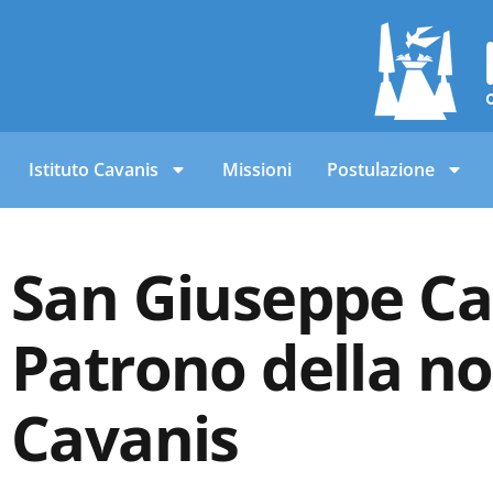
Istituto Cavanis
Missioni
Postulazione
San Giuseppe Ca
Patrono della no
Cavanis