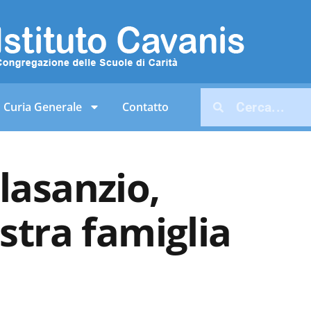
Curia Generale
Contatto
lasanzio,
stra famiglia