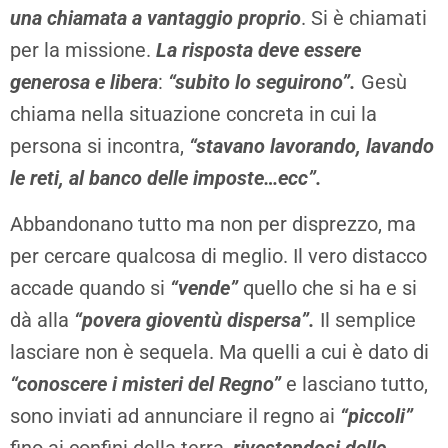
una chiamata a vantaggio proprio
. Si è chiamati
per la missione.
La risposta deve essere
generosa e libera
:
“subito lo seguirono”.
Gesù
chiama nella situazione concreta in cui la
persona si incontra,
“stavano lavorando, lavando
le reti, al banco delle imposte…ecc”.
Abbandonano tutto ma non per disprezzo, ma
per cercare qualcosa di meglio. Il vero distacco
accade quando si
“vende”
quello che si ha e si
dà alla
“povera gioventù dispersa”.
Il semplice
lasciare non è sequela. Ma quelli a cui è dato di
“conoscere i misteri del Regno”
e lasciano tutto,
sono inviati ad annunciare il regno ai
“piccoli”