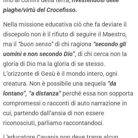
fino ai confini della terra,
rivestendosi delle
piaghe/virtù del Crocefisso.
Nella missione educativa ciò che fa deviare il
discepolo non è il rifiuto di seguire il Maestro,
ma il
“buon senso”
di chi ragiona
“secondo gli
uomini e non secondo Dio”
, di chi cerca non la
gloria di Dio ma la gloria di se stesso.
L’orizzonte di Gesù è il mondo intero, ogni
creatura. Non è possibile una sequela
“da
lontano”, “a distanza”
perché essa non sopporta
compromessi o racconti di auto narrazione in
cui, partendo dall’ansia di non essere
riconosciuti, parliamo raccontandoci.
L’educatore Cavanis non deve trarre alcun