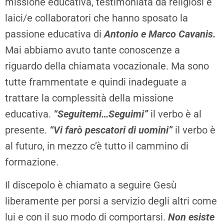
missione educativa, testimoniata da religiosi e
laici/e collaboratori che hanno sposato la
passione educativa di
Antonio e Marco Cavanis.
Mai abbiamo avuto tante conoscenze a
riguardo della chiamata vocazionale. Ma sono
tutte frammentate e quindi inadeguate a
trattare la complessità della missione
educativa.
“Seguitemi…Seguimi”
il verbo è al
presente.
“Vi farò pescatori di uomini”
il verbo è
al futuro, in mezzo c’è tutto il cammino di
formazione.
Il discepolo è chiamato a seguire Gesù
liberamente per porsi a servizio degli altri come
lui e con il suo modo di comportarsi.
Non esiste