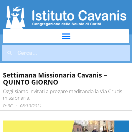
Settimana Missionaria Cavanis –
QUINTO GIORNO
Oggi siamo invitati a pregare meditando la Via Crucis
missionaria.
Di
3C
08/10/2021