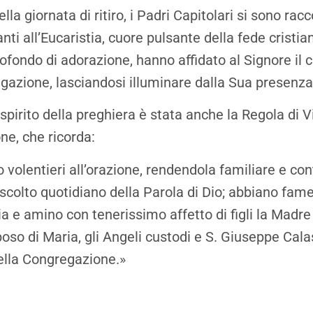
lla giornata di ritiro, i Padri Capitolari si sono racco
nti all’Eucaristia, cuore pulsante della fede cristia
fondo di adorazione, hanno affidato al Signore il
gazione, lasciandosi illuminare dalla Sua presenza
spirito della preghiera è stata anche la Regola di V
e, che ricorda:
o volentieri all’orazione, rendendola familiare e co
scolto quotidiano della Parola di Dio; abbiano fam
ia e amino con tenerissimo affetto di figli la Madre 
oso di Maria, gli Angeli custodi e S. Giuseppe Cala
ella Congregazione.»