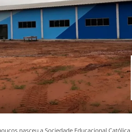
poucos nasceu a Sociedade Educacional Católica