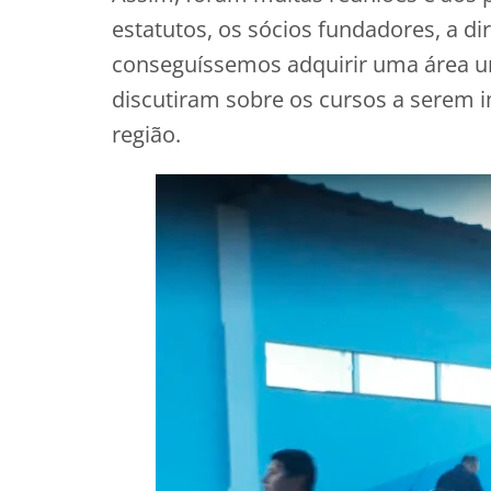
estatutos, os sócios fundadores, a di
conseguíssemos adquirir uma área ur
discutiram sobre os cursos a serem i
região.