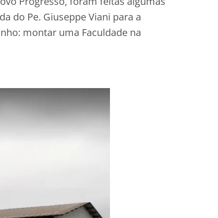
Novo Progresso, foram feitas algumas
nda do Pe. Giuseppe Viani para a
sonho: montar uma Faculdade na