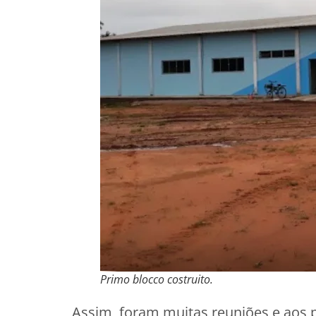
Primo blocco costruito.
Assim, foram muitas reuniões e aos 