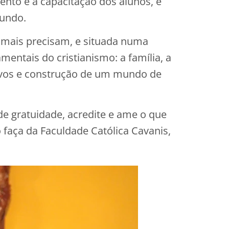
nto e a capacitação dos alunos, e
mundo.
ue mais precisam, e situada numa
entais do cristianismo: a família, a
 povos e construção de um mundo de
de gratuidade, acredite e ame o que
faça da Faculdade Católica Cavanis,