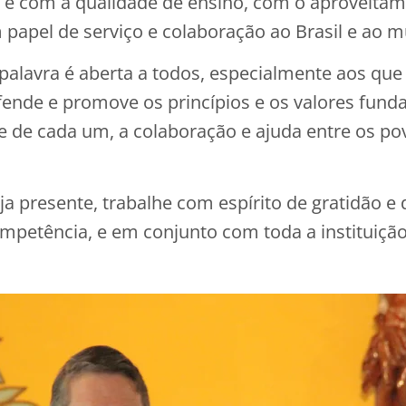
 é com a qualidade de ensino, com o aproveitame
papel de serviço e colaboração ao Brasil e ao 
da palavra é aberta a todos, especialmente aos q
ende e promove os princípios e os valores fundam
ade de cada um, a colaboração e ajuda entre os
a presente, trabalhe com espírito de gratidão e 
petência, e em conjunto com toda a instituição 