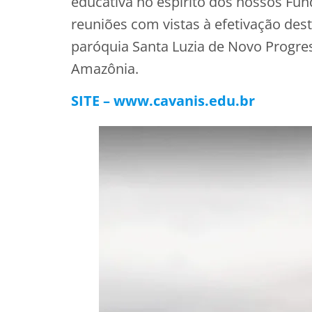
educativa no espírito dos nossos Fun
reuniões com vistas à efetivação dest
paróquia Santa Luzia de Novo Progre
Amazônia.
SITE – www.cavanis.edu.br