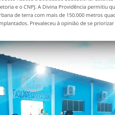
retoria e o CNPJ. A Divina Providência permitiu 
bana de terra com mais de 150.000 metros quadr
mplantados. Prevaleceu à opinião de se priorizar