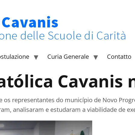
stulazione
Curia Generale
Contatto
atólica Cavanis
e os representantes do município de Novo Progr
iram, analisaram e estudaram a viabilidade de ex