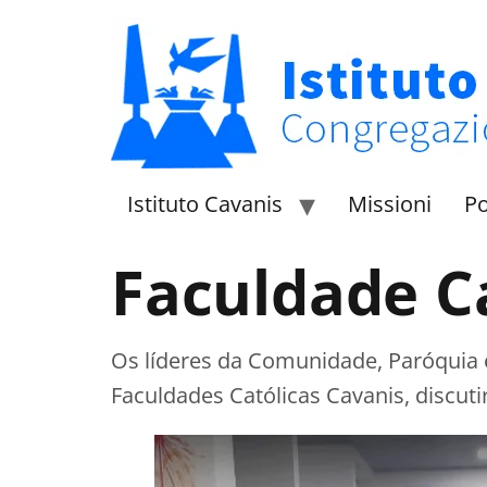
Istituto Cavanis
Missioni
Po
Faculdade C
Os líderes da Comunidade, Paróquia 
Faculdades Católicas Cavanis, discut