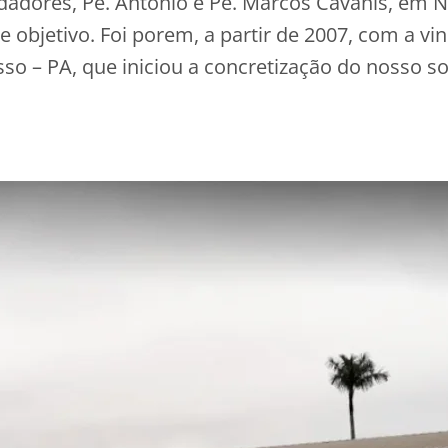
dadores, Pe. Antônio e Pe. Marcos Cavanis, em 
e objetivo. Foi porem, a partir de 2007, com a vi
sso – PA, que iniciou a concretização do nosso 