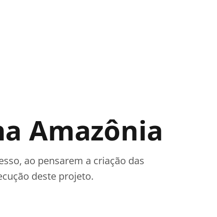
 na Amazônia
esso, ao pensarem a criação das
ecução deste projeto.