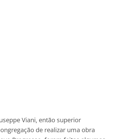
useppe Viani, então superior
 Congregação de realizar uma obra