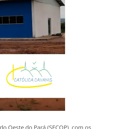
 do Oeste do Pará (SECOP), com os