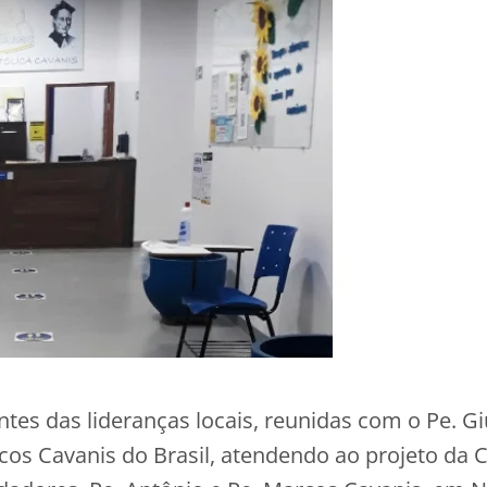
es das lideranças locais, reunidas com o Pe. Gi
rcos Cavanis do Brasil, atendendo ao projeto da